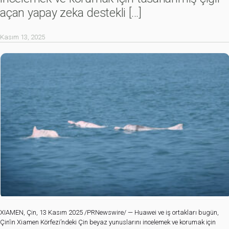
açan yapay zeka destekli
[…]
Kasım 13, 2025
XIAMEN, Çin, 13 Kasım 2025 /PRNewswire/ — Huawei ve iş ortakları bugün,
Çin’in Xiamen Körfezi’ndeki Çin beyaz yunuslarını incelemek ve korumak için