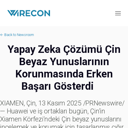
← Back to Newsroom
Yapay Zeka Çözümü Çin
Beyaz Yunuslarının
Korunmasında Erken
Başarı Gösterdi
XIAMEN, Çin, 13 Kasım 2025 /PRNewswire/
— Huawei ve iş ortakları bugün, Çin’in
Xiamen Körfezi’ndeki Çin beyaz yunuslarını
incelemek ve korumak için tasarlanmış çığır