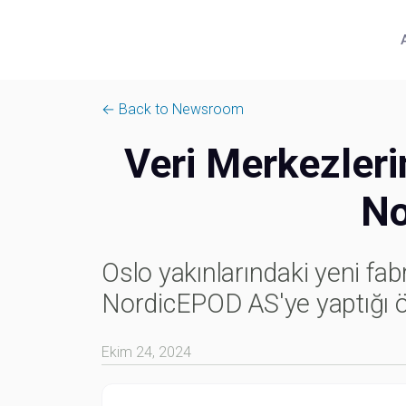
← Back to Newsroom
Veri Merkezleri
No
Oslo yakınlarındaki yeni fa
NordicEPOD AS'ye yaptığı öne
Ekim 24, 2024