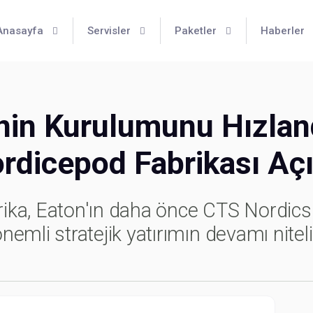
Anasayfa
Servisler
Paketler
Haberler
nin Kurulumunu Hızlan
rdicepod Fabrikası Açı
brika, Eaton'ın daha önce CTS Nordics'
mli stratejik yatırımın devamı niteli