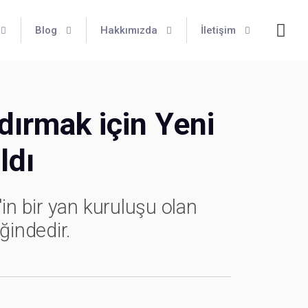
Blog
Hakkımızda
İletişim
dırmak için Yeni
ldı
in bir yan kuruluşu olan
ğindedir.