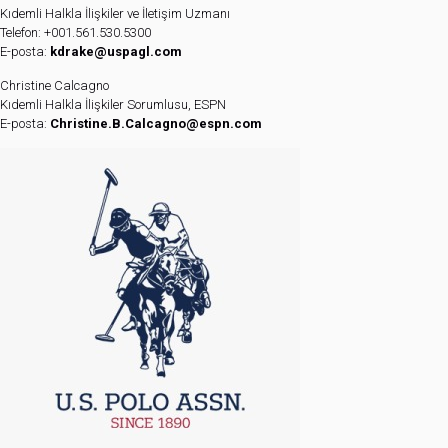
Kıdemli Halkla İlişkiler ve İletişim Uzmanı
Telefon: +001.561.530.5300
E-posta:
kdrake@uspagl.com
Christine Calcagno
Kıdemli Halkla İlişkiler Sorumlusu, ESPN
E-posta:
Christine.B.Calcagno@espn.com