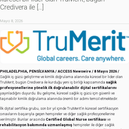
Credivera ile
[…]
Mayıs 8, 2026
PHILADELPHIA, PENSİLVANYA /
ACCESS Newswire
/ 8 Mayıs 2026 /
Sağlık iş gücü geliştirme ve kimlik doğrulama alanında küresel bir lider olan
TruMerit, bugün Credivera ile kurduğu yeni iş birliği kapsamında
sağlık
profesyonellerine yönelik ilk doğrulanabilir dijital sertifikalarını
yayınladığını duyurdu. Bu gelişme, küresel sağlık iş gücü için güvenli ve
taşınabilir kimlik doğrulama alanında önemli bir adımı temsil etmektedir.
İlk dijital sertifika grubu, son bir yıl içinde TruMerit’in küresel sertifikasyon
sınavlarını başarıyla geçen hemşireler ve diğer sağlık profesyonellerine
verilmiştir. Bunlar arasında
Certified Global Nurse sertifikası
ve
rehabilitasyon bakımında uzmanlaşmış
hemşireler ile diğer sağlık