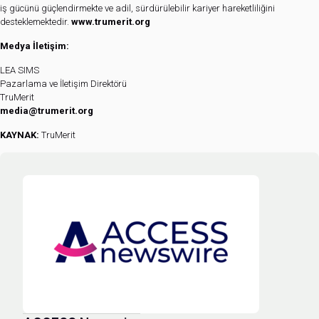
iş gücünü güçlendirmekte ve adil, sürdürülebilir kariyer hareketliliğini
desteklemektedir.
www.trumerit.org
Medya İletişim:
LEA SIMS
Pazarlama ve İletişim Direktörü
TruMerit
media@trumerit.org
KAYNAK:
TruMerit