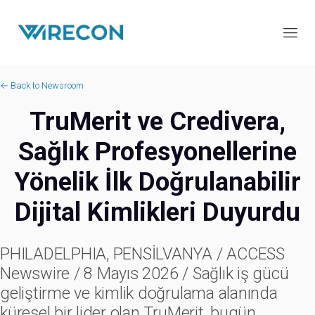
← Back to Newsroom
TruMerit ve Credivera,
Sağlık Profesyonellerine
Yönelik İlk Doğrulanabilir
Dijital Kimlikleri Duyurdu
PHILADELPHIA, PENSİLVANYA / ACCESS
Newswire / 8 Mayıs 2026 / Sağlık iş gücü
geliştirme ve kimlik doğrulama alanında
küresel bir lider olan TruMerit, bugün