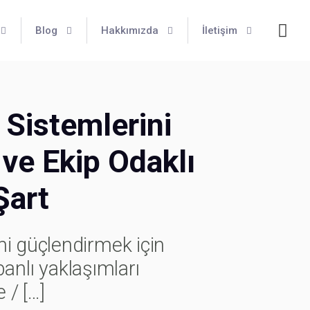
Blog
Hakkımızda
İletişim
 Sistemlerini
 ve Ekip Odaklı
Şart
ni güçlendirmek için
banlı yaklaşımları
 /
[…]