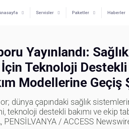
Anasayfa
Servisler
Paketler
Haberler
oru Yayınlandı: Sağlık
çin Teknoloji Destekli
ım Modellerine Geçiş 
r; dünya çapındaki sağlık sistemleri
i, teknoloji destekli bakımı ve ekip ta
A, PENSİLVANYA / ACCESS Newswire