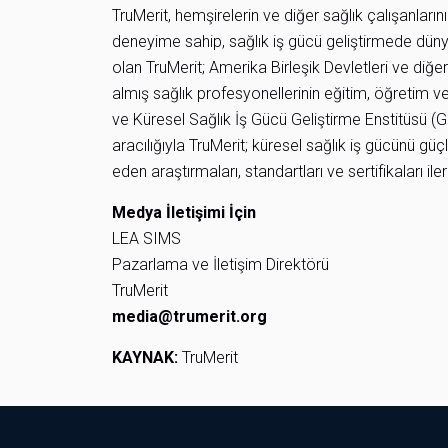
TruMerit, hemşirelerin ve diğer sağlık çalışanların
deneyime sahip, sağlık iş gücü geliştirmede dünya
olan TruMerit; Amerika Birleşik Devletleri ve diğe
almış sağlık profesyonellerinin eğitim, öğretim v
ve Küresel Sağlık İş Gücü Geliştirme Enstitüsü 
aracılığıyla TruMerit; küresel sağlık iş gücünü güçle
eden araştırmaları, standartları ve sertifikaları ile
Medya İletişimi İçin
LEA SIMS
Pazarlama ve İletişim Direktörü
TruMerit
media@trumerit.org
KAYNAK:
TruMerit