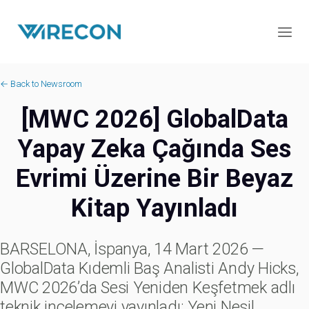
← Back to Newsroom
[MWC 2026] GlobalData
Yapay Zeka Çağında Ses
Evrimi Üzerine Bir Beyaz
Kitap Yayınladı
BARSELONA, İspanya, 14 Mart 2026 —
GlobalData Kıdemli Baş Analisti Andy Hicks,
MWC 2026’da Sesi Yeniden Keşfetmek adlı
teknik incelemeyi yayınladı: Yeni Nesil