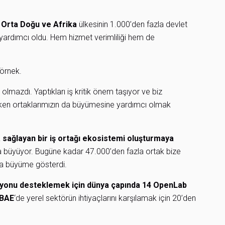
 Orta Doğu ve Afrika
ülkesinin 1.000’den fazla devlet
yardımcı oldu. Hem hizmet verimliliği hem de
 örnek.
lmazdı. Yaptıkları iş kritik önem taşıyor ve biz
ışırken ortaklarımızın da büyümesine yardımcı olmak
da sağlayan bir iş ortağı ekosistemi oluşturmaya
la büyüyor. Bugüne kadar 47.000’den fazla ortak bize
zla büyüme gösterdi.
asyonu desteklemek için dünya çapında 14 OpenLab
BAE
‘de yerel sektörün ihtiyaçlarını karşılamak için 20’den