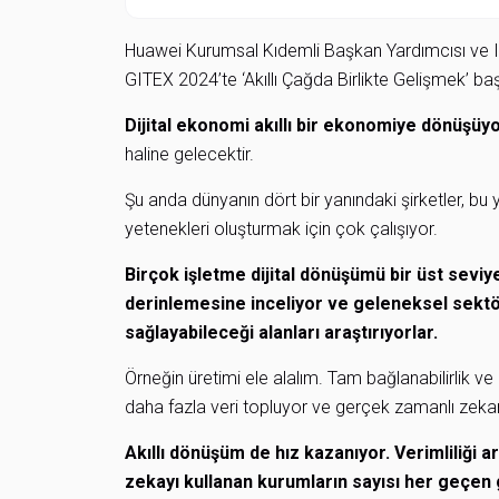
Huawei Kurumsal Kıdemli Başkan Yardımcısı ve I
GITEX 2024’te ‘Akıllı Çağda Birlikte Gelişmek’ baş
Dijital ekonomi akıllı bir ekonomiye dönüşüy
haline gelecektir.
Şu anda dünyanın dört bir yanındaki şirketler, bu
yetenekleri oluşturmak için çok çalışıyor.
Birçok işletme dijital dönüşümü bir üst seviy
derinlemesine inceliyor ve geleneksel sektörl
sağlayabileceği alanları araştırıyorlar.
Örneğin üretimi ele alalım. Tam bağlanabilirlik ve
daha fazla veri topluyor ve gerçek zamanlı zeka
Akıllı dönüşüm de hız kazanıyor. Verimliliği 
zekayı kullanan kurumların sayısı her geçen g