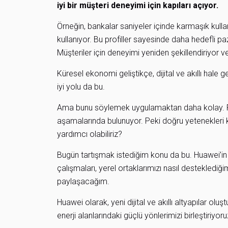
iyi bir müşteri deneyimi için kapıları açıyor.
Örneğin, bankalar saniyeler içinde karmaşık kulla
kullanıyor. Bu profiller sayesinde daha hedefli paz
Müşteriler için deneyimi yeniden şekillendiriyor v
Küresel ekonomi geliştikçe, dijital ve akıllı hale
iyi yolu da bu.
Ama bunu söylemek uygulamaktan daha kolay. Fark
aşamalarında bulunuyor. Peki doğru yetenekleri k
yardımcı olabiliriz?
Bugün tartışmak istediğim konu da bu. Huawei’in 
çalışmaları, yerel ortaklarımızı nasıl desteklediğ
paylaşacağım.
Huawei olarak, yeni dijital ve akıllı altyapılar olu
enerji alanlarındaki güçlü yönlerimizi birleştiriyoru