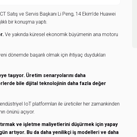
CT Satış ve Servis Başkanı Li Peng, 14 Ekim’de Huawei
lıklı bir konuşma yaptı.
or.
Ve yakında küresel ekonomik büyümenin ana motoru
 yeni dönemde başarılı olmak için ihtiyaç duydukları
eye taşıyor. Üretim senaryolarını daha
erde bile dijital teknolojinin daha fazla değer
 endüstriyel IoT platformları ile üreticiler her zamankinden
nın önünü açıyor.
artırmak ve işletme maliyetlerini düşürmek için yapay
ün artıyor. Bu da daha yenilikçi iş modelleri ve daha