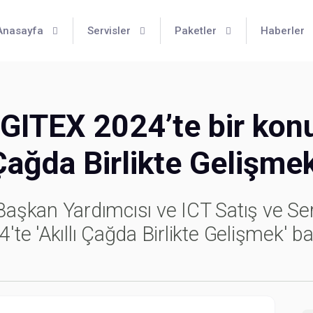
Anasayfa
Servisler
Paketler
Haberler
GITEX 2024’te bir konu
Çağda Birlikte Gelişme
şkan Yardımcısı ve ICT Satış ve Ser
e 'Akıllı Çağda Birlikte Gelişmek' ba