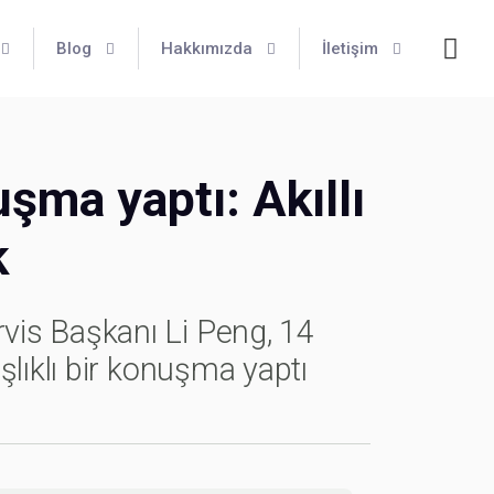
Blog
Hakkımızda
İletişim
şma yaptı: Akıllı
k
vis Başkanı Li Peng, 14
şlıklı bir konuşma yaptı