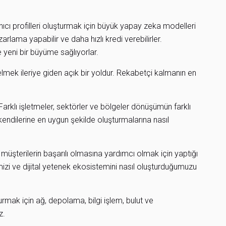
nıcı profilleri oluşturmak için büyük yapay zeka modelleri
arlama yapabilir ve daha hızlı kredi verebilirler.
e yeni bir büyüme sağlıyorlar.
 gelmek ileriye giden açık bir yoldur. Rekabetçi kalmanın en
lı işletmeler, sektörler ve bölgeler dönüşümün farklı
endilerine en uygun şekilde oluşturmalarına nasıl
müşterilerin başarılı olmasına yardımcı olmak için yaptığı
imizi ve dijital yetenek ekosistemini nasıl oluşturduğumuzu
şturmak için ağ, depolama, bilgi işlem, bulut ve
z.