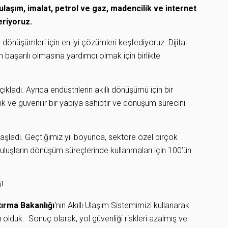
 ulaşım, imalat, petrol ve gaz, madencilik ve internet
eriyoruz.
ıllı dönüşümleri için en iyi çözümleri keşfediyoruz. Dijital
 başarılı olmasına yardımcı olmak için birlikte
çıkladı. Ayrıca endüstrilerin akıllı dönüşümü için bir
evik ve güvenilir bir yapıya sahiptir ve dönüşüm sürecini
adı. Geçtiğimiz yıl boyunca, sektöre özel birçok
uruluşların dönüşüm süreçlerinde kullanmaları için 100’ün
!
tırma Bakanlığı
‘nın Akıllı Ulaşım Sistemimizi kullanarak
 olduk. Sonuç olarak, yol güvenliği riskleri azalmış ve