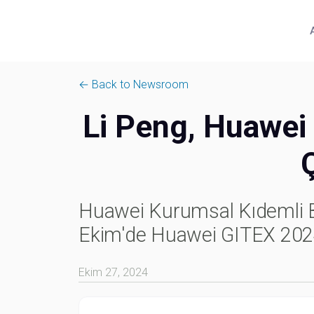
← Back to Newsroom
Li Peng, Huawei 
Huawei Kurumsal Kıdemli Ba
Ekim'de Huawei GITEX 2024't
Ekim 27, 2024