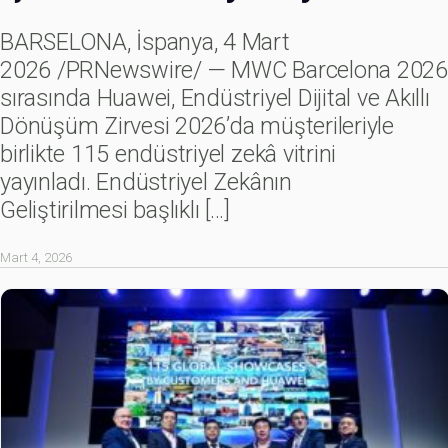
BARSELONA, İspanya, 4 Mart
2026 /PRNewswire/ — MWC Barcelona 2026
sırasında Huawei, Endüstriyel Dijital ve Akıllı
Dönüşüm Zirvesi 2026’da müşterileriyle
birlikte 115 endüstriyel zekâ vitrini
yayınladı. Endüstriyel Zekânın
Geliştirilmesi başlıklı
[…]
Mart 4, 2026