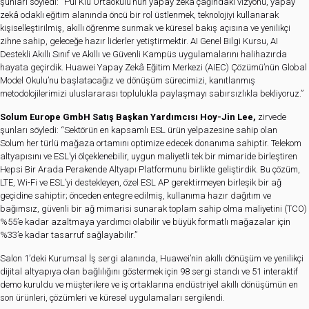
şunları söyledi: “Pui Kiu Ortaokulu’nun yapay zekâ çağındaki vizyonu, yapay
zekâ odaklı eğitim alanında öncü bir rol üstlenmek, teknolojiyi kullanarak
kişiselleştirilmiş, akıllı öğrenme sunmak ve küresel bakış açısına ve yenilikçi
zihne sahip, geleceğe hazır liderler yetiştirmektir. AI Genel Bilgi Kursu, AI
Destekli Akıllı Sınıf ve Akıllı ve Güvenli Kampüs uygulamalarını halihazırda
hayata geçirdik. Huawei Yapay Zekâ Eğitim Merkezi (AIEC) Çözümü’nün Global
Model Okulu’nu başlatacağız ve dönüşüm sürecimizi, kanıtlanmış
metodolojilerimizi uluslararası toplulukla paylaşmayı sabırsızlıkla bekliyoruz.”
Solum Europe GmbH Satış Başkan Yardımcısı Hoy-Jin Lee,
zirvede
şunları söyledi: “Sektörün en kapsamlı ESL ürün yelpazesine sahip olan
Solum her türlü mağaza ortamını optimize edecek donanıma sahiptir. Telekom
altyapısını ve ESL’yi ölçeklenebilir, uygun maliyetli tek bir mimaride birleştiren
Hepsi Bir Arada Perakende Altyapı Platformunu birlikte geliştirdik. Bu çözüm,
LTE, Wi-Fi ve ESL’yi destekleyen, özel ESL AP gerektirmeyen birleşik bir ağ
geçidine sahiptir; önceden entegre edilmiş, kullanıma hazır dağıtım ve
bağımsız, güvenli bir ağ mimarisi sunarak toplam sahip olma maliyetini (TCO)
%55’e kadar azaltmaya yardımcı olabilir ve büyük formatlı mağazalar için
%33’e kadar tasarruf sağlayabilir.”
Salon 1’deki Kurumsal İş sergi alanında, Huawei’nin akıllı dönüşüm ve yenilikçi
dijital altyapıya olan bağlılığını göstermek için 98 sergi standı ve 51 interaktif
demo kuruldu ve müşterilere ve iş ortaklarına endüstriyel akıllı dönüşümün en
son ürünleri, çözümleri ve küresel uygulamaları sergilendi.