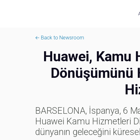
← Back to Newsroom
Huawei, Kamu Hi
Dönüşümünü Hı
Hi
BARSELONA, İspanya, 6 Ma
Huawei Kamu Hizmetleri Diji
dünyanın geleceğini küresel