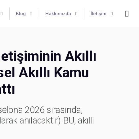
Blog
Hakkımızda
İletişim
tişiminin Akıllı
el Akıllı Kamu
ttı
lona 2026 sırasında,
ak anılacaktır) BU, akıllı