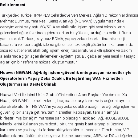
Belirlenmesi
Türkiye’deki Turkcell IP/MPLS Çekirdek ve Veri Merkezi Ağları Direktör Yardımcısı
Mehmet Durmuş, Yeni Nesil Geniş Alan Ağı (NG WAN) uygulamasındaki
deneyimlerini paylaştı. 5G/5G-A ve akıllı bilgi işlem gibi yeni teknolojilerin
geleneksel ağlar üzerinde giderek artan bir yük oluşturduğunu belirtti. Buna
yanıt olarak Turkcell, kayıpsız RDMA, yapay zeka destekli dinamik enerji
tasarrufu ve fiber sağlık izleme gibi en son teknolojili çözümlerin kullanımında
öncü rol üstlenerek akıllı bilgi işlem, enerji tasarrufu ve akıllı işletme ve bakım
alanlarında çığır açan ilerlemeler kaydetmiştir. Bu çabalar, yeni nesil IP taşıyıcı
ağlar için bir referans noktası oluşturmuştur.
Huawei NGWAN: Ağ-bilgi işlem-güvenlik entegrasyon hizmetleriyle
Operatörlerin Yapay Zeka Odaklı, Birleştirilmiş WAN Hizmetleri
Oluşturmasına Destek Olmak
Huawei Veri İletişimi Ürün Grubu Yönlendirici Alanı Başkan Yardımcısı Xu
Huan, NG WAN’ın temel ilkelerini, başlıca senaryolarını ve iş değerini ayrıntılı
olarak ele aldı. Bir NG WAN’ın yapay zeka odaklı olacağını ve ağ, bilgi işlem ve
güvenliği bir araya getiren, tüm hizmetleri kapsayan, tam anlamıyla
birleştirilmiş bir ağ mimarisine sahip olacağını açıkladı. Ağ, 400GE/800GE
teknolojilerini kullanan çevre dostu bir ultra geniş bant altyapısı üzerine
kurulacak ve çok boyutlu farkındalık yetenekleri sunacaktır. Tüm bunlar, VIP
kullanıcılarına üstün bir deneyim ve hizmet sunmaya, ARPU ve DOU değerlerini