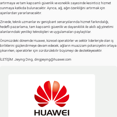
artırmaya ve tam kapsamlı güvenlik ve esneklik sayesinde kesintisiz hizmet
sunmaya katkıda bulunacaktır. Ayrıca, ağ, ağın özerkliğini artırmak için
ajanlardan yararlanacaktır.
Zirvede, teknik uzmanlar ev genişbant senaryolarında hizmet farkındalığı,
hedefli pazarlama, tam kapsamlı güvenlik ve dayanıklılık ile akıllı ağ yönetimi
alanlarındaki yenilikçi teknolojileri ve uygulamaları paylaştılar.
Önümüzdeki dönemde Huawei, küresel operatörler ve sektör liderleriyle olan iş
birliklerini güçlendirmeye devam edecek; ağların muazzam potansiyelini ortaya
çıkarırken, operatörler için sürdürülebilir büyümeyi de destekleyecektir.
İLETİŞİM: Jieying Ding, dingjieying@huawei.com