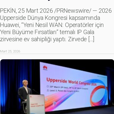
PEKİN, 25 Mart 2026 /PRNewswire/ — 2026
Upperside Dünya Kongresi kapsamında
Huawei, “Yeni Nesil WAN: Operatörler için
Yeni Büyüme Fırsatları” temalı IP Gala
zirvesine ev sahipliği yaptı. Zirvede
[…]
Mart 25, 2026