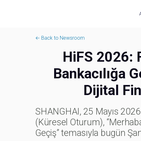
← Back to Newsroom
HiFS 2026: F
Bankacılığa G
Dijital 
SHANGHAI, 25 Mayıs 2026 /
(Küresel Oturum), “Merhaba A
Geçiş” temasıyla bugün Şa