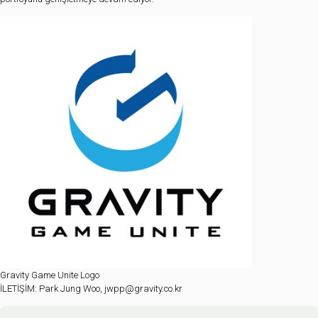
Gravity Game Unite Logo
İLETİŞİM: Park Jung Woo, jwpp@gravity.co.kr