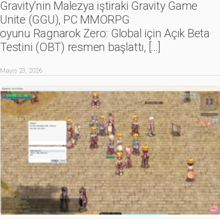
Gravity’nin Malezya iştiraki Gravity Game
Unite (GGU), PC MMORPG
oyunu Ragnarok Zero: Global için Açık Beta
Testini (OBT) resmen başlattı,
[…]
Mayıs 23, 2026