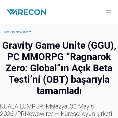
← Back to Newsroom
Gravity Game Unite (GGU),
PC MMORPG “Ragnarok
Zero: Global”ın Açık Beta
Testi’ni (OBT) başarıyla
tamamladı
KUALA LUMPUR, Malezya, 30 Mayıs
2026 /PRNewswire/ — Küresel oyun şirketi