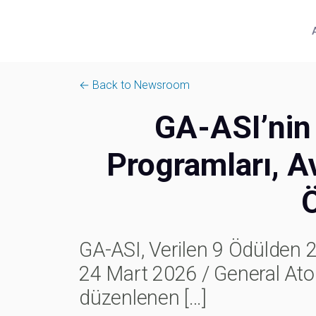
← Back to Newsroom
GA-ASI’nin 
Programları, 
Ö
GA-ASI, Verilen 9 Ödülden
24 Mart 2026 / General Ato
düzenlenen
[…]