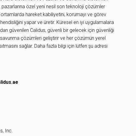
azarlarına özel yeni nesil son teknoloji çözümler
ortamlarda hareket kabiliyetini, korumayı ve görev
mühendisliğini yapar ve üretir. Küresel en iyi uygulamalara
dan güvenilen Calidus, güvenli bir gelecek için güvenliği
avunma çözümleri geliştirir ve her çözümün yerel
ıtmasını sağlar. Daha fazla bilgi için lütfen şu adresi
lidus.ae
, Inc.