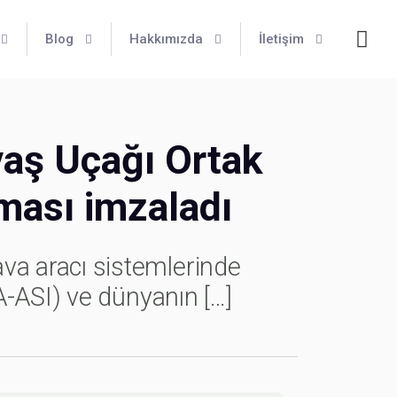
Blog
Hakkımızda
İletişim
aş Uçağı Ortak
aşması imzaladı
a aracı sistemlerinde
A-ASI) ve dünyanın
[…]