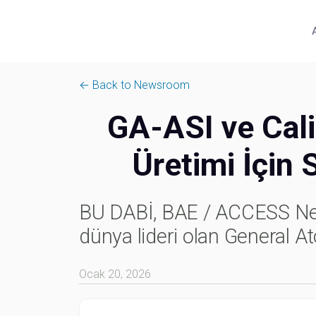
← Back to Newsroom
GA-ASI ve Cal
Üretimi İçin S
BU DABİ, BAE / ACCESS New
dünya lideri olan General A
Ocak 20, 2026