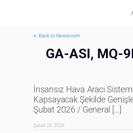
← Back to Newsroom
GA-ASI, MQ-9B 
İnsansız Hava Aracı Sisteml
Kapsayacak Şekilde Geniş
Şubat 2026 / General
[…]
Şubat 23, 2026