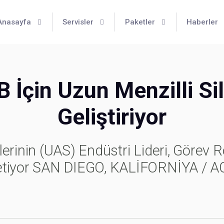
Anasayfa
Servisler
Paketler
Haberler
İçin Uzun Menzilli Sil
Geliştiriyor
erinin (UAS) Endüstri Lideri, Görev R
letiyor SAN DIEGO, KALİFORNİYA / 