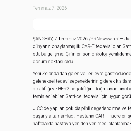
Temmuz 7, 2026
ŞANGHAY, 7 Temmuz 2026 /PRNewswire/ — Jiahui U
dünyanın onaylanmış ilk CAR-T tedavisi olan Satri-
etti; bu gelişme, Çin’in en son onkoloji yeniliklerin
dönüm noktası oldu.
Yeni Zelanda’dan gelen ve ileri evre gastroduode
geleneksel tedavi seçeneklerinin giderek kısıtla
pozitifliği ve HER2 negatifliğini doğrulayan biyob
temin edilebilen Satri-cel tedavisi için uygun görü
JICC’de yapılan çok disiplinli değerlendirme ve t
başarıyla tamamladı. Hastanın CAR-T hücreleri 
haftalarda hastaya yeniden verilmesi planlanmak