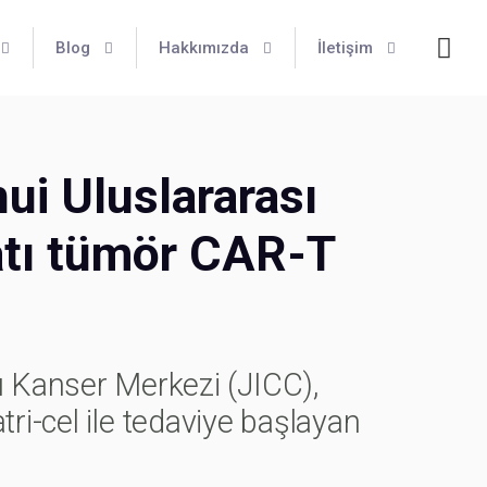
Blog
Hakkımızda
İletişim
hui Uluslararası
atı tümör CAR-T
Kanser Merkezi (JICC),
ri-cel ile tedaviye başlayan