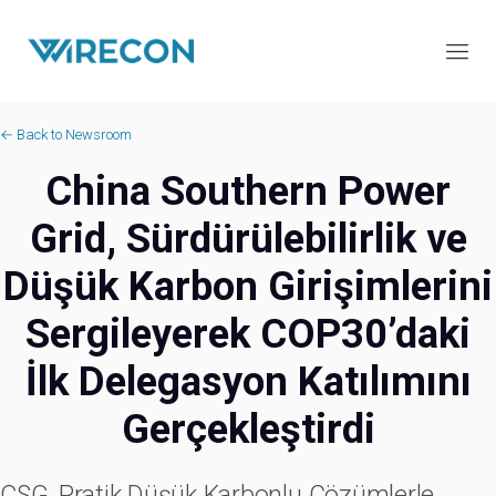
← Back to Newsroom
China Southern Power
Grid, Sürdürülebilirlik ve
Düşük Karbon Girişimlerini
Sergileyerek COP30’daki
İlk Delegasyon Katılımını
Gerçekleştirdi
CSG, Pratik Düşük Karbonlu Çözümlerle