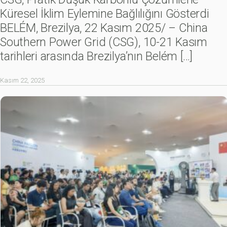
Küresel İklim Eylemine Bağlılığını Gösterdi
BELÉM, Brezilya, 22 Kasım 2025/ – China
Southern Power Grid (CSG), 10-21 Kasım
tarihleri arasında Brezilya’nın Belém
[…]
Kasım 22, 2025