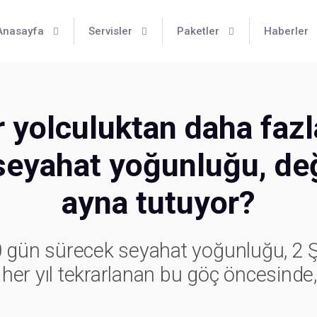
Anasayfa
Servisler
Paketler
Haberler
 yolculuktan daha fazl
 seyahat yoğunluğu, değ
ayna tutuyor?
0 gün sürecek seyahat yoğunluğu, 2 
er yıl tekrarlanan bu göç öncesinde, b