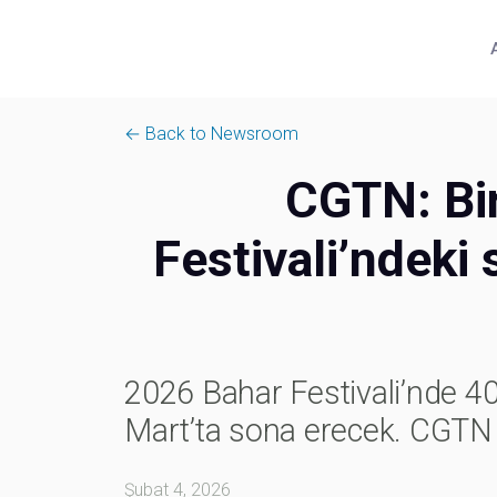
← Back to Newsroom
CGTN: Bir
Festivali’ndeki
2026 Bahar Festivali’nde 4
Mart’ta sona erecek. CGTN h
Şubat 4, 2026