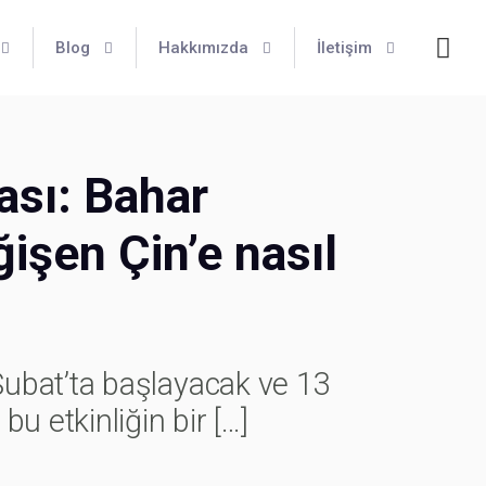
Blog
Hakkımızda
İletişim
ası: Bahar
işen Çin’e nasıl
Şubat’ta başlayacak ve 13
u etkinliğin bir
[…]