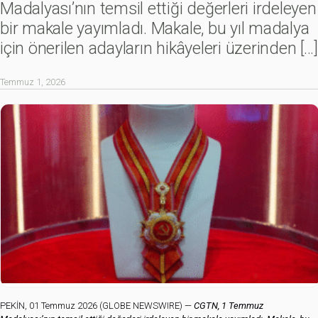
Madalyası’nın temsil ettiği değerleri irdeleyen
bir makale yayımladı. Makale, bu yıl madalya
için önerilen adayların hikâyeleri üzerinden
[…]
Temmuz 1, 2026
PEKİN, 01 Temmuz 2026 (GLOBE NEWSWIRE) —
CGTN, 1 Temmuz