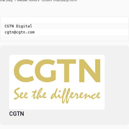
CGTN Digital

cgtn@cgtn.com
CGTN