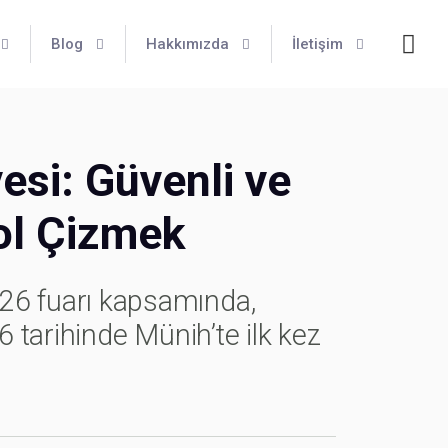
Blog
Hakkımızda
İletişim
esi: Güvenli ve
Yol Çizmek
26 fuarı kapsamında,
6 tarihinde Münih’te ilk kez