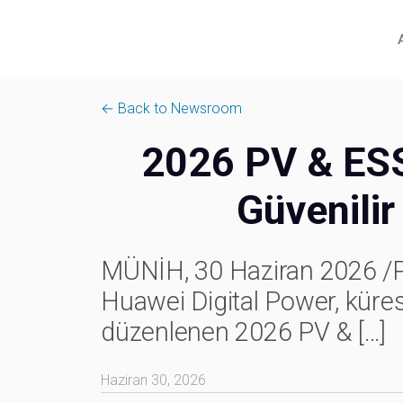
← Back to Newsroom
2026 PV & ESS 
Güvenilir
MÜNİH, 30 Haziran 2026 /P
Huawei Digital Power, kürese
düzenlenen 2026 PV &
[…]
Haziran 30, 2026