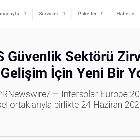
Anasayfa
Servisler
Paketler
Haberler
Güvenlik Sektörü Zirv
 Gelişim İçin Yeni Bir 
RNewswire/ — Intersolar Europe 20
l ortaklarıyla birlikte 24 Haziran 202