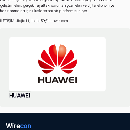
geliştirmeleri, gerçek hayattaki sorunları çözmeleri ve dijital ekonomiye
hazırlanmaları için uluslararası bir platform sunuyor.
İLETİŞİM: Jiajia Li, lijiajia59@huawei.com
HUAWEI
Wire
con